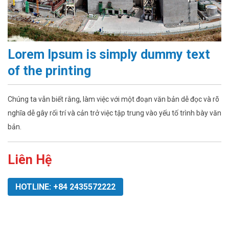
Lorem Ipsum is simply dummy text
of the printing
Chúng ta vẫn biết rằng, làm việc với một đoạn văn bản dễ đọc và rõ
nghĩa dễ gây rối trí và cản trở việc tập trung vào yếu tố trình bày văn
bản.
Liên Hệ
HOTLINE: +84 2435572222