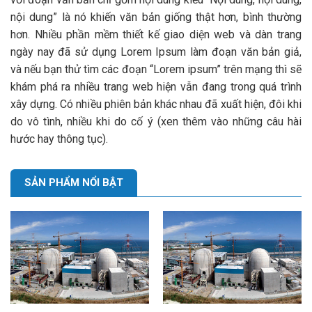
nội dung” là nó khiến văn bản giống thật hơn, bình thường
hơn. Nhiều phần mềm thiết kế giao diện web và dàn trang
ngày nay đã sử dụng Lorem Ipsum làm đoạn văn bản giả,
và nếu bạn thử tìm các đoạn “Lorem ipsum” trên mạng thì sẽ
khám phá ra nhiều trang web hiện vẫn đang trong quá trình
xây dựng. Có nhiều phiên bản khác nhau đã xuất hiện, đôi khi
do vô tình, nhiều khi do cố ý (xen thêm vào những câu hài
hước hay thông tục).
SẢN PHẨM NỔI BẬT