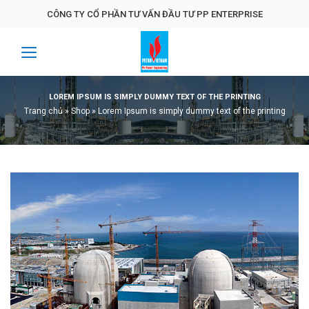
Skip
CÔNG TY CỔ PHẦN TƯ VẤN ĐẦU TƯ PP ENTERPRISE
to
content
LOREM IPSUM IS SIMPLY DUMMY TEXT OF THE PRINTING
Trang chủ
»
Shop
»
Lorem Ipsum is simply dummy text of the printing