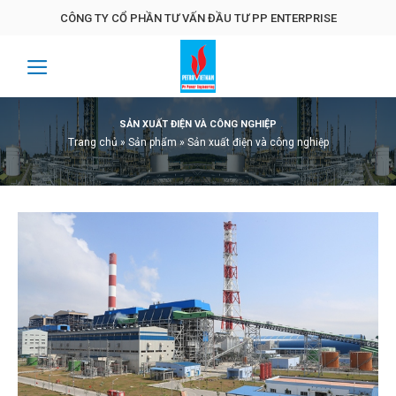
Skip
CÔNG TY CỔ PHẦN TƯ VẤN ĐẦU TƯ PP ENTERPRISE
to
content
SẢN XUẤT ĐIỆN VÀ CÔNG NGHIỆP
Trang chủ
»
Sản phẩm
»
Sản xuất điện và công nghiệp