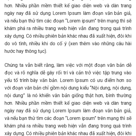
hơn. Nhiều phần mềm thiết kế giao diện web và dàn trang
ngày nay đã sử dụng Lorem Ipsum làm đoạn văn bản giả,
và nếu bạn thử tìm các đoạn “Lorem ipsum” trên mạng thì sẽ
khám phá ra nhiều trang web hiện vẫn đang trong quá trình
xây dựng. Có nhiều phiên bản khác nhau đã xuất hiện, đôi khi
do vô tình, nhiều khi do cố ý (xen thêm vào những câu hài
hước hay thông tục).
Chúng ta vẫn biết rằng, làm việc với một đoạn văn bản dễ
đọc và rõ nghĩa dễ gây rối trí và cản trở việc tập trung vào
yếu tố trình bày văn bản. Lorem Ipsum có ưu điểm hơn so
với đoạn văn bản chỉ gồm nội dung kiểu “Nội dung, nội dung,
nội dung” là nó khiến văn bản giống thật hơn, bình thường
hơn. Nhiều phần mềm thiết kế giao diện web và dàn trang
ngày nay đã sử dụng Lorem Ipsum làm đoạn văn bản giả,
và nếu bạn thử tìm các đoạn “Lorem ipsum” trên mạng thì sẽ
khám phá ra nhiều trang web hiện vẫn đang trong quá trình
xây dựng. Có nhiều phiên bản khác nhau đã xuất hiện, đôi khi