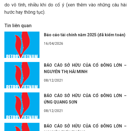
do vô tình, nhiều khi do cố ý (xen thêm vào những câu hài
hước hay thông tục).
Tin liên quan
Báo cáo tài chính năm 2025 (đã kiểm toán)
16/04/2026
BÁO CÁO SỞ HỮU CỦA CỔ ĐÔNG LỚN –
NGUYỄN THỊ HẢI MINH
08/12/2021
BÁO CÁO SỞ HỮU CỦA CỔ ĐÔNG LỚN –
ỨNG QUANG SƠN
08/12/2021
BÁO CÁO SỞ HỮU CỦA CỔ ĐÔNG LỚN –