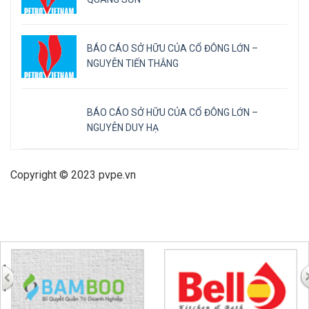
BÁO CÁO SỞ HỮU CỦA CỔ ĐÔNG LỚN –
NGUYỄN TIẾN THẮNG
BÁO CÁO SỞ HỮU CỦA CỔ ĐÔNG LỚN –
NGUYỄN DUY HẠ
Copyright © 2023 pvpe.vn