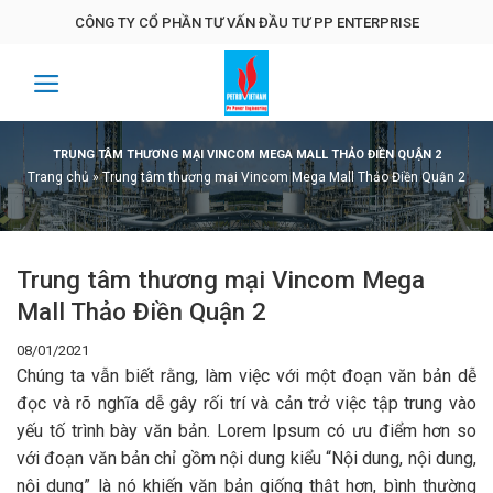
Skip
CÔNG TY CỔ PHẦN TƯ VẤN ĐẦU TƯ PP ENTERPRISE
to
content
TRUNG TÂM THƯƠNG MẠI VINCOM MEGA MALL THẢO ĐIỀN QUẬN 2
Trang chủ
»
Trung tâm thương mại Vincom Mega Mall Thảo Điền Quận 2
Trung tâm thương mại Vincom Mega
Mall Thảo Điền Quận 2
08/01/2021
Chúng ta vẫn biết rằng, làm việc với một đoạn văn bản dễ
đọc và rõ nghĩa dễ gây rối trí và cản trở việc tập trung vào
yếu tố trình bày văn bản. Lorem Ipsum có ưu điểm hơn so
với đoạn văn bản chỉ gồm nội dung kiểu “Nội dung, nội dung,
nội dung” là nó khiến văn bản giống thật hơn, bình thường